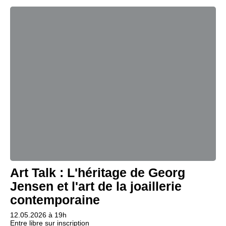
Exhibition Space
Press room
Partners
Fr
Art Talk : L'héritage de Georg
Jensen et l'art de la joaillerie
contemporaine
12.05.2026 à 19h
Entre libre sur inscription