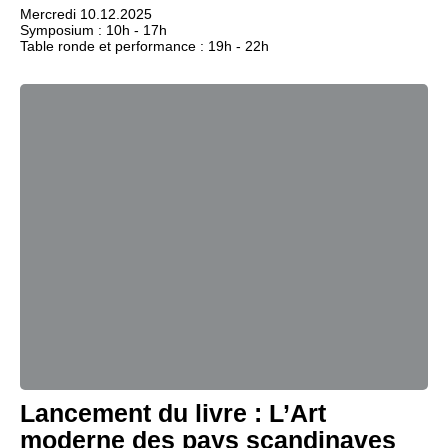
Mercredi 10.12.2025
Symposium : 10h - 17h
Table ronde et performance : 19h - 22h
Lancement du livre : L’Art
moderne des pays scandinaves