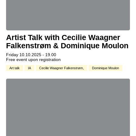
Artist Talk with Cecilie Waagner
Falkenstrøm & Dominique Moulon
Friday 10.10.2025 - 19.00
Free event upon registration
Art talk
IA
Cecilie Waagner Falkenstrøm,
Dominique Moulon