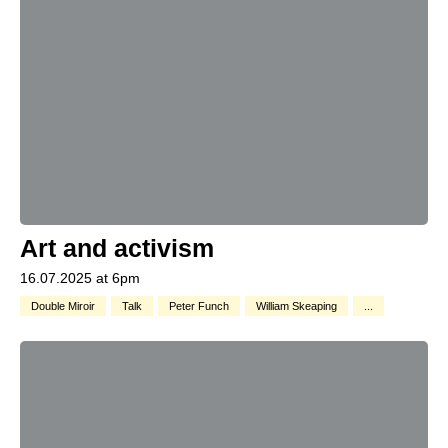
Art and activism
16.07.2025 at 6pm
Double Miroir
Talk
Peter Funch
William Skeaping
...