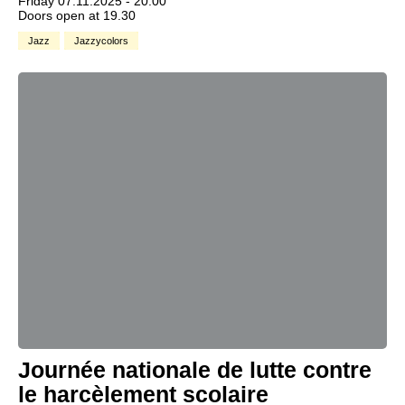
Friday 07.11.2025 - 20.00
Doors open at 19.30
Jazz
Jazzycolors
Journée nationale de lutte contre
le harcèlement scolaire