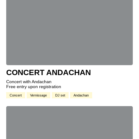
CONCERT ANDACHAN
Concert with Andachan
Free entry upon registration
Concert
Vernissage
DJ set
Andachan