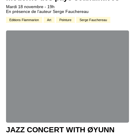
Mardi 18 novembre - 19h
En présence de l’auteur Serge Fauchereau
Editions Flammarion
Art
Peinture
Serge Fauchereau
JAZZ CONCERT WITH ØYUNN