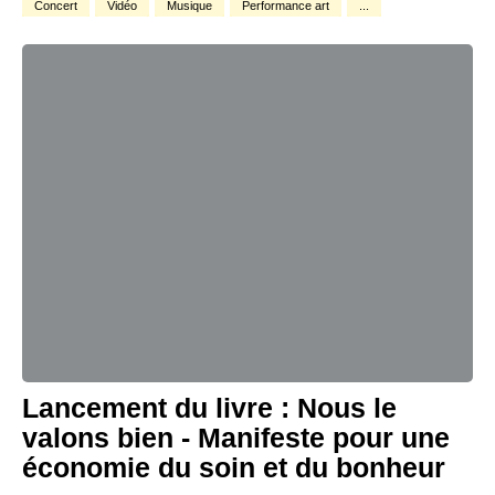
Concert
Vidéo
Musique
Performance art
...
Lancement du livre : Nous le
valons bien - Manifeste pour une
économie du soin et du bonheur