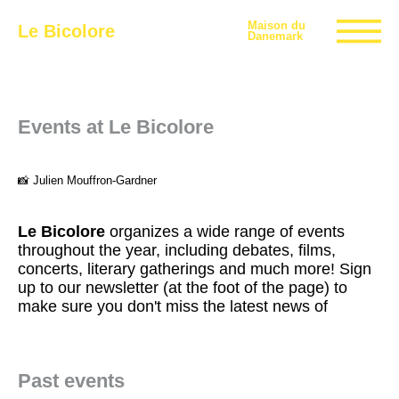
Maison du
Le Bicolore
Danemark
Exhibitions
Events at Le Bicolore
📸 Julien Mouffron-Gardner
Events
Le Bicolore
organizes a wide range of events
Digital
throughout the year, including debates, films,
concerts, literary gatherings and much more! Sign
up to our newsletter (at the foot of the page) to
E-shop
make sure you don't miss the latest news of
Info
Past events