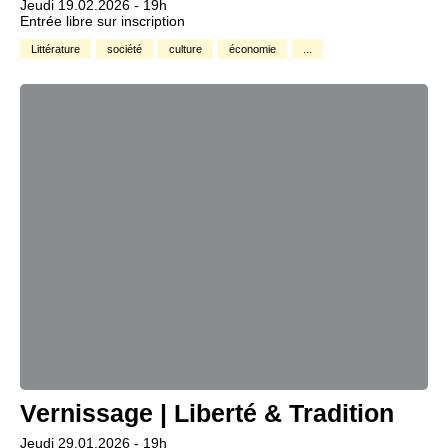
Jeudi 19.02.2026 - 19h
Entrée libre sur inscription
Littérature
société
culture
économie
...
Vernissage | Liberté & Tradition
Jeudi 29.01.2026 - 19h