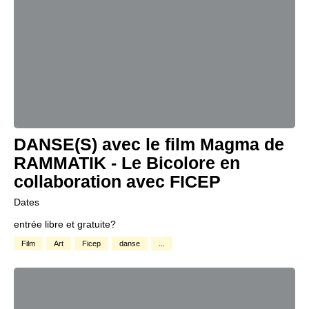
DANSE(S) avec le film Magma de
RAMMATIK - Le Bicolore en
collaboration avec FICEP
Dates
entrée libre et gratuite?
Film
Art
Ficep
danse
...