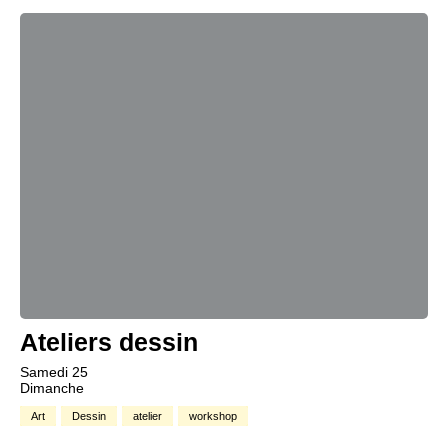
Ateliers dessin
Samedi 25
Dimanche
Art
Dessin
atelier
workshop