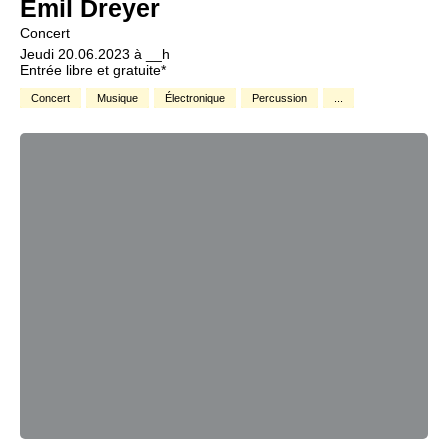
Emil Dreyer
Concert
Jeudi 20.06.2023 à __h
Entrée libre et gratuite*
Concert
Musique
Électronique
Percussion
...