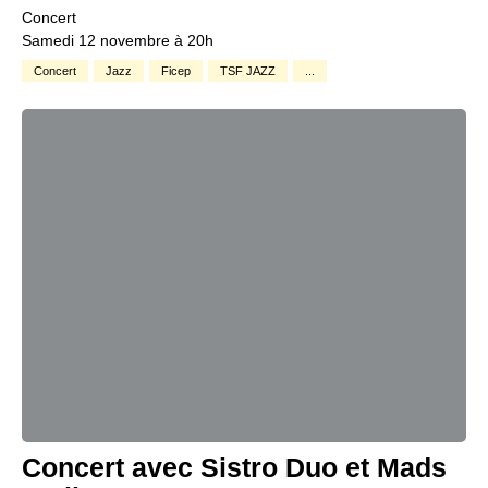
Concert
Samedi 12 novembre à 20h
Concert
Jazz
Ficep
TSF JAZZ
...
Concert avec Sistro Duo et Mads