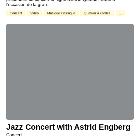
l’occasion de la gran...
Concert
Vidéo
Musique classique
Quatuor à cordes
...
Jazz Concert with Astrid Engberg
Concert