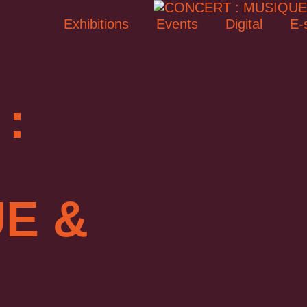
Exhibitions
Events
Digital
E-
:
E &