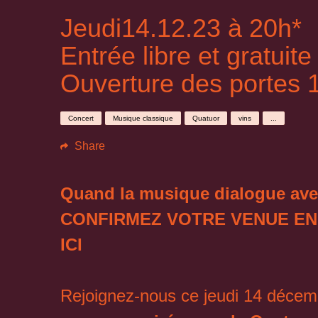
Jeudi14.12.23 à 20h*
Entrée libre et gratuite
Ouverture des portes 
Concert
Musique classique
Quatuor
vins
...
Share
Quand la musique dialogue avec
CONFIRMEZ VOTRE VENUE EN
ICI
Rejoignez-nous ce jeudi 14 décem