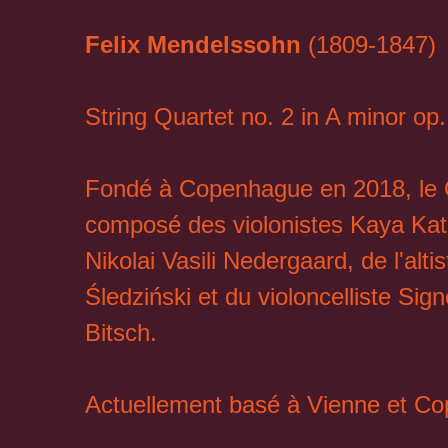
Felix Mendelssohn
(1809-1847)
String Quartet no. 2 in A minor op
Fondé à Copenhague en 2018, le 
composé des violonistes Kaya Kat
Nikolai Vasili Nedergaard, de l'alti
Śledziński et du violoncelliste Sig
Bitsch.
Actuellement basé à Vienne et C