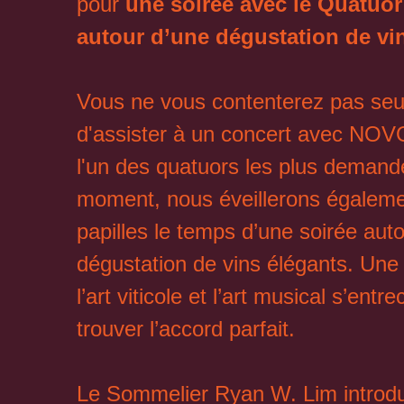
pour
une soirée avec le Quatu
autour d’une dégustation de vin
Vous ne vous contenterez pas se
d'assister à un concert avec N
l'un des quatuors les plus demand
moment, nous éveillerons égaleme
papilles le temps d’une soirée aut
dégustation de vins élégants. Une
l’art viticole et l’art musical s’entr
trouver l’accord parfait.
Le Sommelier Ryan W. Lim introdu