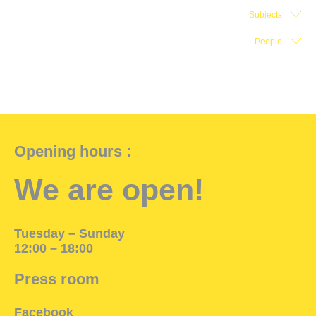
Subjects
Exhibition Space
People
Press room
Partners
Fr
Opening hours :
We are open!
Tuesday – Sunday
12:00 – 18:00
Press room
Facebook