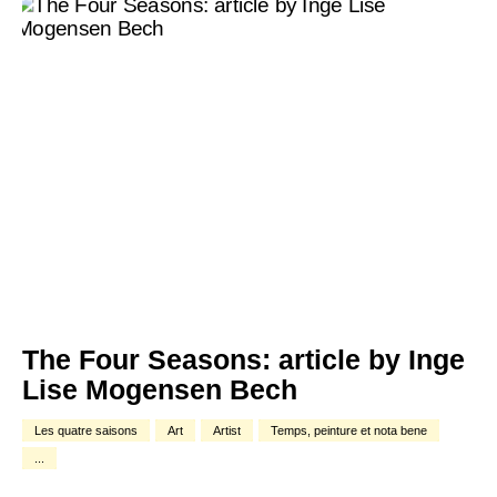
The Four Seasons: article by Inge
Lise Mogensen Bech
Les quatre saisons
Art
Artist
Temps, peinture et nota bene
...