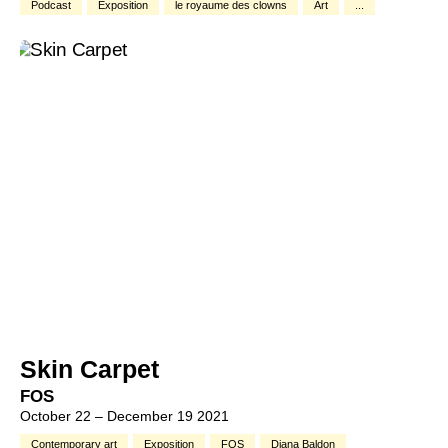
Podcast
Exposition
le royaume des clowns
Art
...
Skin Carpet
FOS
October 22 – December 19 2021
Contemporary art
Exposition
FOS
Diana Baldon