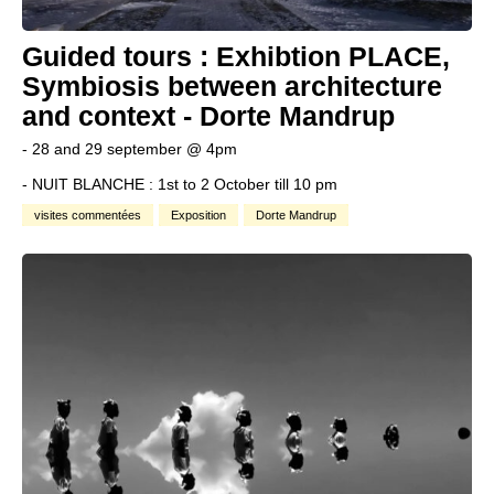
Guided tours : Exhibtion PLACE,
Symbiosis between architecture
and context - Dorte Mandrup
- 28 and 29 september @ 4pm
- NUIT BLANCHE : 1st to 2 October till 10 pm
visites commentées
Exposition
Dorte Mandrup