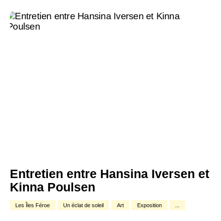
Entretien entre Hansina Iversen et
Kinna Poulsen
Les Îles Féroe
Un éclat de soleil
Art
Exposition
...