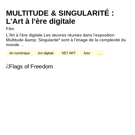
MULTITUDE & SINGULARITÉ :
L'Art à l'ère digitale
Film
L'Art à l'ère digitale Les œuvres réunies dans l’exposition
Multitude &amp; Singularité* sont à l’image de la complexité du
monde ...
Art numérique
ère digitale
NET ART
futur
...