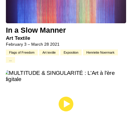
In a Slow Manner
Art Textile
February 3 – March 28 2021
Flags of Freedom
Art textile
Exposition
Henriette Noermark
...