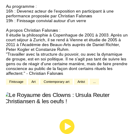
Au programme :
16h : Devenez acteur de l'exposition en participant à une
performance proposée par Christian Falsnæs
19h : Finissage convivial autour d'un verre
A propos Christian Falsnæs :
Il étudie la philosophie à Copenhague de 2001 à 2003. Après un
court séjour à Zurich, il se rend à Vienne et étudie de 2005 à
2011 à l'Académie des Beaux-Arts auprès de Daniel Richter,
Peter Kogler et Constanze Ruhm.
"Travailler avec la structure du pouvoir, ou avec la dynamique
de groupe, est en soi politique. Il ne s'agit pas tant de suivre les
gens ou de réagir d'une certaine manière, mais de faire prendre
conscience au public de la façon dont certains rituels les
affectent." - Christian Falsnæs
Finissage
Art
Contemporary art
Artist
...