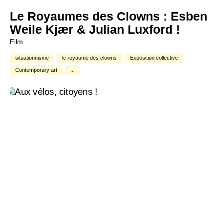
Le Royaumes des Clowns : Esben
Weile Kjær & Julian Luxford !
Film
situationnisme
le royaume des clowns
Exposition collective
Contemporary art
...