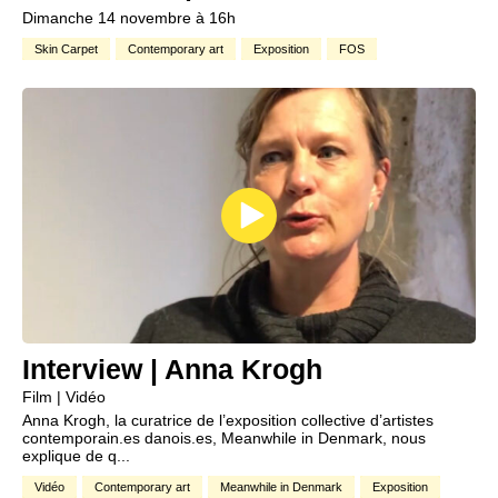
Dimanche 14 novembre à 16h
Skin Carpet
Contemporary art
Exposition
FOS
Interview | Anna Krogh
Film | Vidéo
Anna Krogh, la curatrice de l’exposition collective d’artistes
contemporain.es danois.es, Meanwhile in Denmark, nous
explique de q...
Vidéo
Contemporary art
Meanwhile in Denmark
Exposition