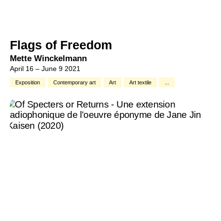
Flags of Freedom
Mette Winckelmann
April 16 – June 9 2021
Exposition
Contemporary art
Art
Art textile
...