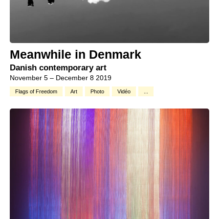
Meanwhile in Denmark
Danish contemporary art
November 5 – December 8 2019
Flags of Freedom
Art
Photo
Vidéo
...