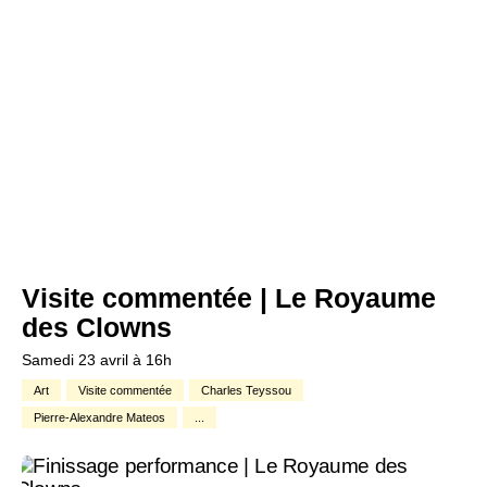
Visite commentée | Le Royaume
des Clowns
Samedi 23 avril à 16h
Art
Visite commentée
Charles Teyssou
Pierre-Alexandre Mateos
...