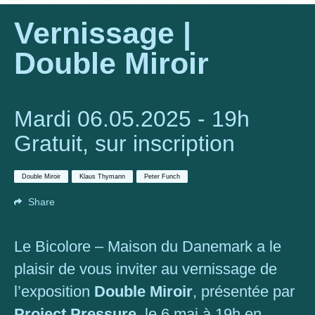
Vernissage |
Double Miroir
Mardi 06.05.2025 - 19h
Gratuit, sur inscription
Double Miroir
Klaus Thymann
Peter Funch
Share
Le Bicolore – Maison du Danemark a le
plaisir de vous inviter au vernissage de
l’exposition
Double Miroir
, présentée par
Project Pressure
, le 6 mai à 19h en