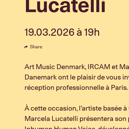
Lucatelli
19.03.2026 à 19h
Share
Art Music Denmark, IRCAM et Ma
Danemark ont le plaisir de vous in
réception professionnelle à Paris.
À cette occasion, l’artiste basée
Marcela Lucatelli présentera son 
Inhuman Human Voice, développ