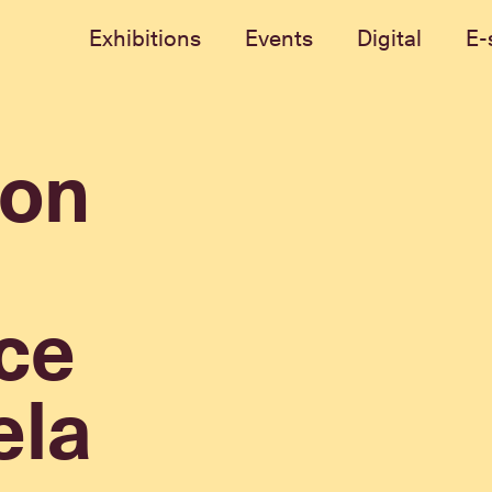
Exhibitions
Events
Digital
E-
ion
ce
ela