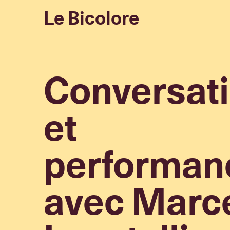
Le Bicolore
Conversat
et
performan
avec Marc