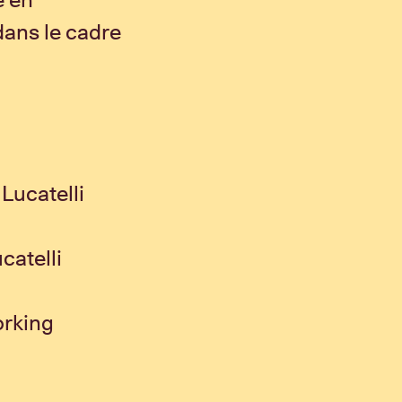
dans le cadre
Lucatelli
catelli
orking