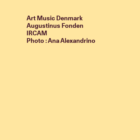
Art Music Denmark
Augustinus Fonden
IRCAM
Photo : Ana Alexandrino