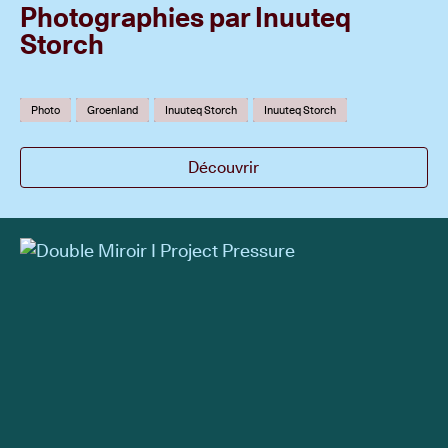
Photographies par Inuuteq
Storch
Photo
Groenland
Inuuteq Storch
Inuuteq Storch
Découvrir