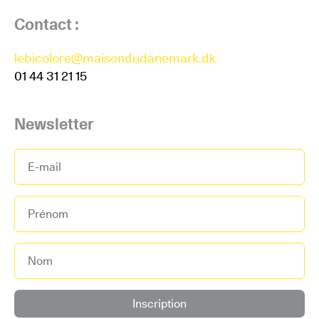
Contact :
lebicolore@maisondudanemark.dk
01 44 31 21 15
Newsletter