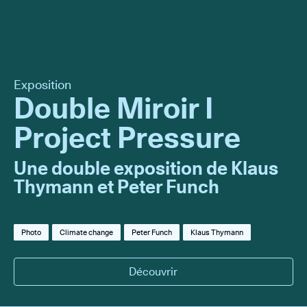
Exposition
Double Miroir I
Project Pressure
Une double exposition de Klaus
Thymann et Peter Funch
Photo
Climate change
Peter Funch
Klaus Thymann
Découvrir