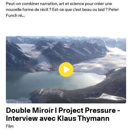
Peut-on combiner narration, art et science pour créer une
nouvelle forme de récit ? Est-ce que c’est beau ou laid ? Peter
Funch ré...
Double Miroir I Project Pressure -
Interview avec Klaus Thymann
Film