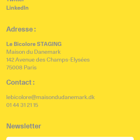
LinkedIn
Adresse :
Le Bicolore STAGING
Maison du Danemark
142 Avenue des Champs-Elysées
75008 Paris
Contact :
lebicolore@maisondudanemark.dk
01 44 31 21 15
Newsletter