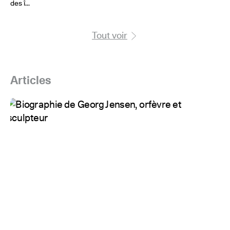
des î...
Tout voir
Articles