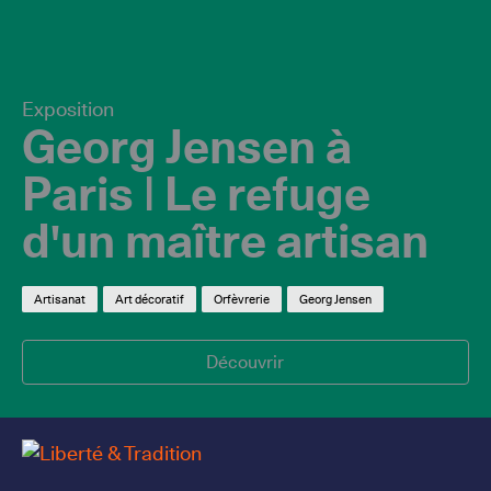
Exposition
Georg Jensen à
Paris | Le refuge
d'un maître artisan
Artisanat
Art décoratif
Orfèvrerie
Georg Jensen
Découvrir