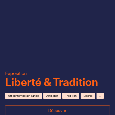
Exposition
Liberté & Tradition
Art contemporain danois
Artisanat
Tradition
Liberté
...
Découvrir