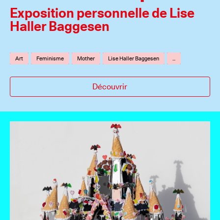
Exposition personnelle de Lise
Haller Baggesen
Art
Feminisme
Mother
Lise Haller Baggesen
...
Découvrir