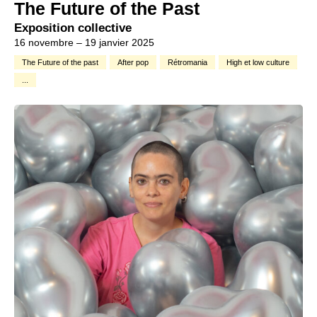
The Future of the Past
Exposition collective
16 novembre – 19 janvier 2025
The Future of the past
After pop
Rétromania
High et low culture
...