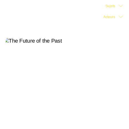
Sujets
Salle d'exposition
Acteurs
Salle de presse
Partenariats
En