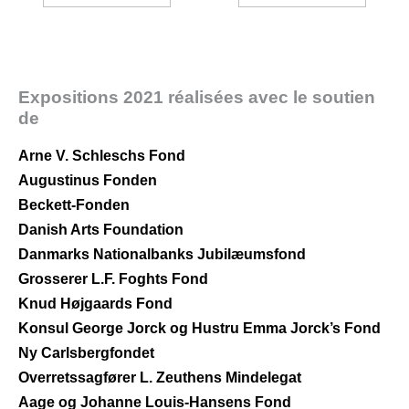
Expositions 2021 réalisées avec le soutien
de
Arne V. Schleschs Fond
Augustinus Fonden
Beckett-Fonden
Danish Arts Foundation
Danmarks Nationalbanks Jubilæumsfond
Grosserer L.F. Foghts Fond
Knud Højgaards Fond
Konsul George Jorck og Hustru Emma Jorck’s Fond
Ny Carlsbergfondet
Overretssagfører L. Zeuthens Mindelegat
Aage og Johanne Louis-Hansens Fond