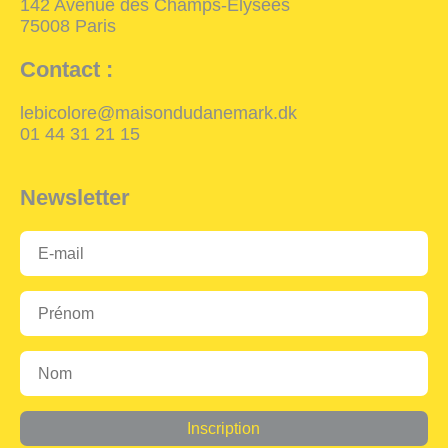
142 Avenue des Champs-Elysées
75008 Paris
Contact :
lebicolore@maisondudanemark.dk
01 44 31 21 15
Newsletter