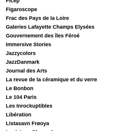
Ficep
Figaroscope
Frac des Pays de la Loire
Galeries Lafayette Champs Elysées
Gouvernement des îles Féroé
Immersive Stories
Jazzycolors
JazzDanmark
Journal des Arts
La revue de la céramique et du verre
Le Bonbon
Le 104 Paris
Les Inrockuptibles
Libération
Listasavn Frøoya