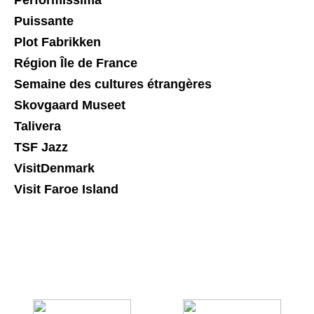
Performissima
Puissante
Plot Fabrikken
Région Île de France
Semaine des cultures étrangères
Skovgaard Museet
Talivera
TSF Jazz
VisitDenmark
Visit Faroe Island