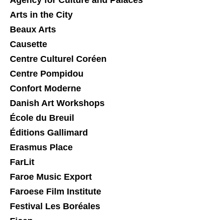
Agency for Culture and Palaces
Arts in the City
Beaux Arts
Causette
Centre Culturel Coréen
Centre Pompidou
Confort Moderne
Danish Art Workshops
École du Breuil
Éditions Gallimard
Erasmus Place
FarLit
Faroe Music Export
Faroese Film Institute
Festival Les Boréales