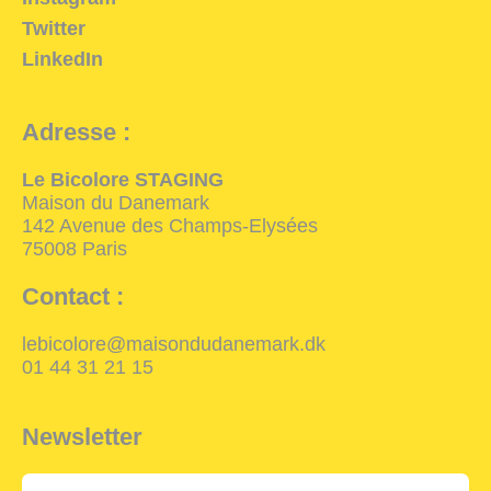
Twitter
LinkedIn
Adresse :
Le Bicolore STAGING
Maison du Danemark
142 Avenue des Champs-Elysées
75008 Paris
Contact :
lebicolore@maisondudanemark.dk
01 44 31 21 15
Newsletter