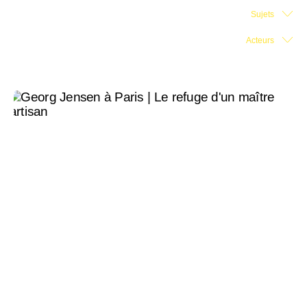
Sujets
Salle d'exposition
Acteurs
Salle de presse
Partenariats
En