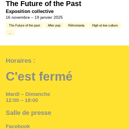
The Future of the Past
Exposition collective
16 novembre – 19 janvier 2025
The Future of the past
After pop
Rétromania
High et low culture
...
Horaires :
C'est fermé
Mardi – Dimanche
12:00 – 18:00
Salle de presse
Facebook