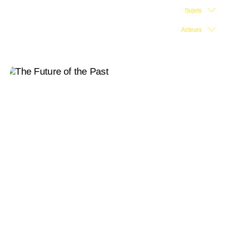
Sujets
Salle d'exposition
Acteurs
Salle de presse
Partenariats
En