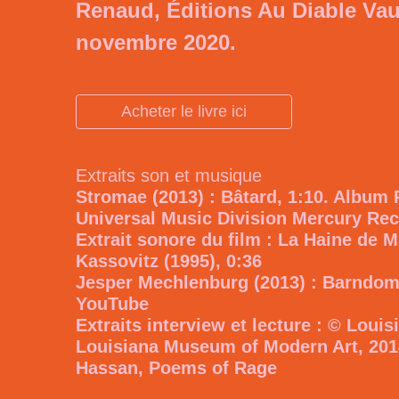
Renaud, Éditions Au Diable Vau
novembre 2020.
Acheter le livre ici
Extraits son et musique
Stromae (2013) : Bâtard, 1:10. Album 
Universal Music Division Mercury Re
Extrait sonore du film : La Haine de 
Kassovitz (1995), 0:36
Jesper Mechlenburg (2013) : Barndom,
YouTube
Extraits interview et lecture : © Loui
Louisiana Museum of Modern Art, 201
Hassan, Poems of Rage