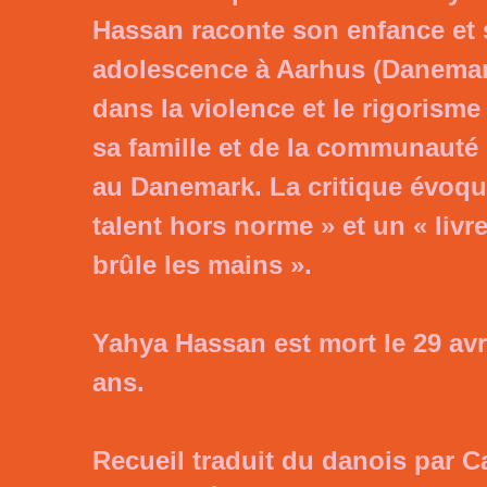
Hassan raconte son enfance et
adolescence à Aarhus (Danemar
dans la violence et le rigorisme
sa famille et de la communaut
au Danemark. La critique évoqu
talent hors norme » et un « livr
brûle les mains ».
Yahya Hassan est mort le 29 avr
ans.
Recueil traduit du danois par C