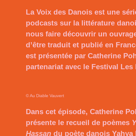
La Voix des Danois est une séri
podcasts sur la littérature dano
nous faire découvrir un ouvrage
d’être traduit et publié en Franc
est présentée par Catherine Po
partenariat avec
le Festival Les
© Au Diable Vauvert
Dans cet épisode, Catherine P
présente le recueil de poèmes
Y
Hassan
du poète danois Yahya H