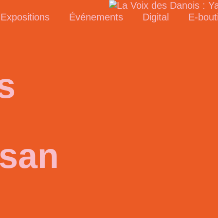
Expositions
Événements
Digital
E-bout
s
san