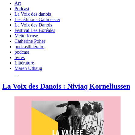
Art
Podcast
La Voix des danois
Les éditions Gallmeister
La Voix des Danois
Festival Les Boréales
Mette Kruse
Catherine Poher
podcastlittéraire
podcast
livres
Littérature
Maren Uthaug
...
La Voix des Danois : Niviaq Korneliussen