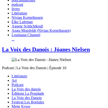
podcastlittéraire
podcast
livres
Littérature
Niviaq Korneliussen
Elke Laleman
Agnete Schlichtkrull
Angu Motzfeldt (Niviaq Korneliussen)
Louisiana Channel
...
La Voix des Danois : Jóanes Nielsen
Podcast | La Voix des Danois | Épisode 10
Littérature
Art
Podcast
La Voix des danois
Éditions La Peuplade
La Voix des Danois
Festival Les Boréales
Mette Kruse