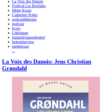
La Voix des Danois
Festival Les Boréales
Mette Kruse
Catherine Poher
podcastlittéraire
podcast
livres
Littérature
#astaolivianordenhof
helenehervieu
mettekruse
...
La Voix des Danois: Jens Christian
Grøndahl