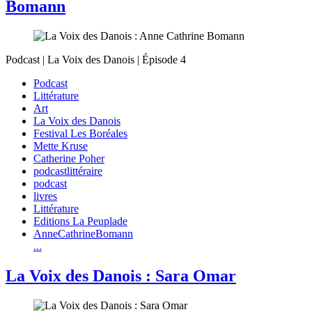
Bomann
Podcast | La Voix des Danois | Épisode 4
Podcast
Littérature
Art
La Voix des Danois
Festival Les Boréales
Mette Kruse
Catherine Poher
podcastlittéraire
podcast
livres
Littérature
Editions La Peuplade
AnneCathrineBomann
...
La Voix des Danois : Sara Omar