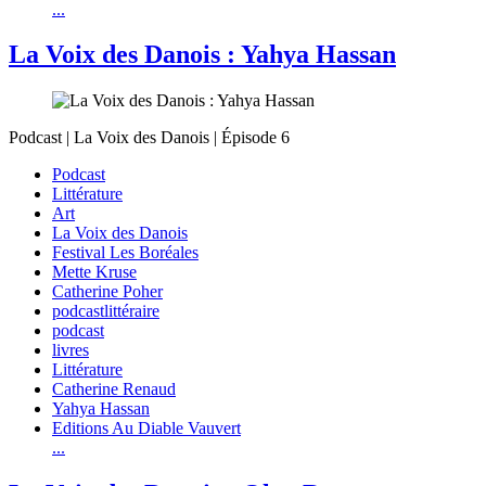
...
La Voix des Danois : Yahya Hassan
Podcast | La Voix des Danois | Épisode 6
Podcast
Littérature
Art
La Voix des Danois
Festival Les Boréales
Mette Kruse
Catherine Poher
podcastlittéraire
podcast
livres
Littérature
Catherine Renaud
Yahya Hassan
Editions Au Diable Vauvert
...