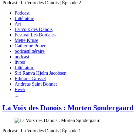
Podcast | La Voix des Danois | Épisode 2
Podcast
Littérature
Art
La Voix des Danois
Festival Les Boréales
Mette Kruse
Catherine Poher
podcastlittéraire
podcast
livres
Littérature
Siri Ranva Hjelm Jacobsen
Editions Grasset
Andreas Saint Bonnet
Eivør
...
La Voix des Danois : Morten Søndergaard
Podcast | La Voix des Danois | Épisode 1