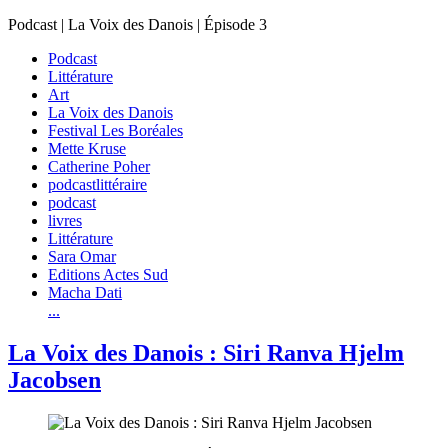
Podcast | La Voix des Danois | Épisode 3
Podcast
Littérature
Art
La Voix des Danois
Festival Les Boréales
Mette Kruse
Catherine Poher
podcastlittéraire
podcast
livres
Littérature
Sara Omar
Editions Actes Sud
Macha Dati
...
La Voix des Danois : Siri Ranva Hjelm
Jacobsen