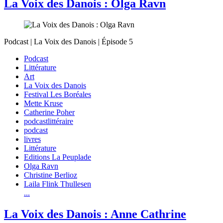
La Voix des Danois : Olga Ravn
Podcast | La Voix des Danois | Épisode 5
Podcast
Littérature
Art
La Voix des Danois
Festival Les Boréales
Mette Kruse
Catherine Poher
podcastlittéraire
podcast
livres
Littérature
Editions La Peuplade
Olga Ravn
Christine Berlioz
Laila Flink Thullesen
...
La Voix des Danois : Anne Cathrine