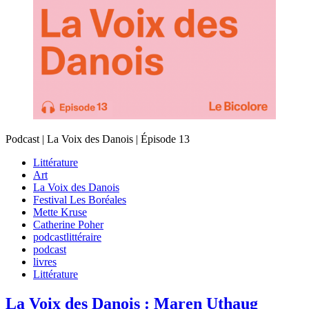
Podcast | La Voix des Danois | Épisode 13
Littérature
Art
La Voix des Danois
Festival Les Boréales
Mette Kruse
Catherine Poher
podcastlittéraire
podcast
livres
Littérature
La Voix des Danois : Maren Uthaug