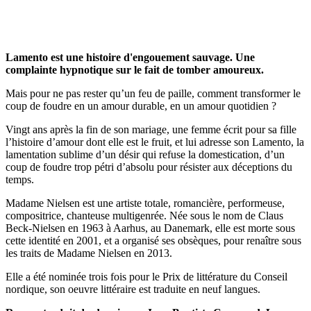
Lamento est une histoire d'engouement sauvage. Une
complainte hypnotique sur le fait de tomber amoureux.
Mais pour ne pas rester qu’un feu de paille, comment transformer le
coup de foudre en un amour durable, en un amour quotidien ?
Vingt ans après la fin de son mariage, une femme écrit pour sa fille
l’histoire d’amour dont elle est le fruit, et lui adresse son Lamento, la
lamentation sublime d’un désir qui refuse la domestication, d’un
coup de foudre trop pétri d’absolu pour résister aux déceptions du
temps.
Madame Nielsen est une artiste totale, romancière, performeuse,
compositrice, chanteuse multigenrée. Née sous le nom de Claus
Beck-Nielsen en 1963 à Aarhus, au Danemark, elle est morte sous
cette identité en 2001, et a organisé ses obsèques, pour renaître sous
les traits de Madame Nielsen en 2013.
Elle a été nominée trois fois pour le Prix de littérature du Conseil
nordique, son oeuvre littéraire est traduite en neuf langues.