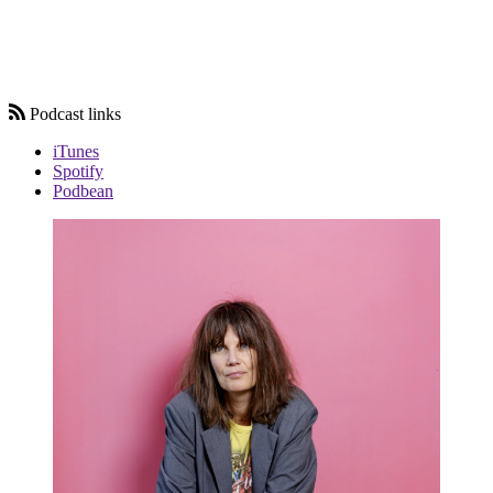
Podcast links
iTunes
Spotify
Podbean