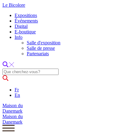
Le Bicolore
Expositions
Événements
Digital
E-boutique
Info
Salle d'exposition
Salle de presse
Partenariats
Fr
En
Maison du
Danemark
Maison du
Danemark