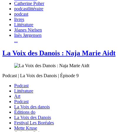
Catherine Poher
podcastlittéraire
podcast
livres
Littérature
Jóanes Nielsen
Inès Jørgensen
...
La Voix des Danois : Naja Marie Aidt
Podcast | La Voix des Danois | Épisode 9
Podcast
Littérature
Art
Podcast
La Voix des danois
Éditions do
La Voix des Danois
Festival Les Boréales
Mette Kruse