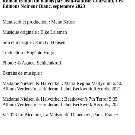
Roman traduit du danois par Jean-Baptiste Coursaud, Les
Editions Noir sur Blanc, septembre 2023
Manuscrit et production : Mette Kruse
Musique originale : Elke Laleman
Son et musique : Kim G. Hansen
Traduction : Eugénie Hugo
Photo : © Agnete Schlichtkrull
Extraits de musique :
Madame Nielsen & Halvcirkel : Maria Regina Martyrium 6:40.
Album Verdensfrelserinderne. Label Beckwerk Records, 2021
Madame Nielsen & Halvcirkel : Beethoven’s 7th Terror 5:35.
Album Verdensfrelserinderne. Label Beckwerk Records, 2021
© 2023 Le Bicolore, La Maison du Danemark, Paris, France