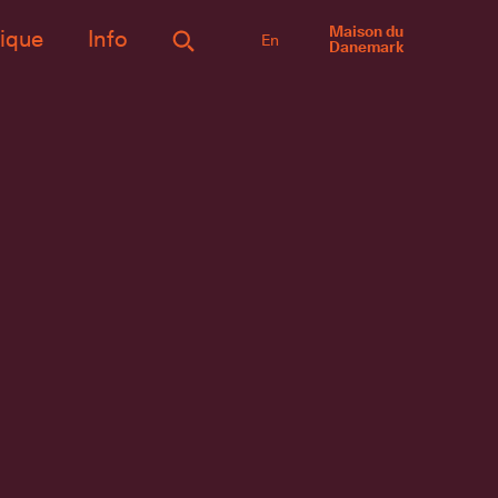
Maison du
ique
Info
En
Danemark