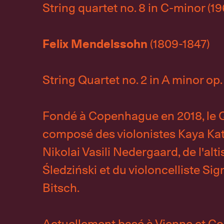
String quartet no. 8 in C-minor (19
Felix Mendelssohn
(1809-1847)
String Quartet no. 2 in A minor op. 
Fondé à Copenhague en 2018, le 
composé des violonistes Kaya Kat
Nikolai Vasili Nedergaard, de l'alti
Śledziński et du violoncelliste Si
Bitsch.
Actuellement basé à Vienne et C