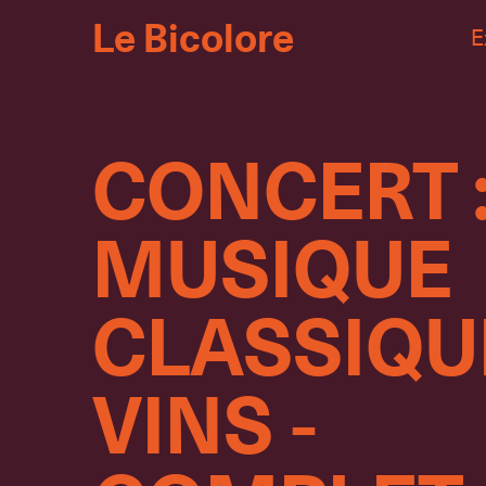
Le Bicolore
E
CONCERT 
MUSIQUE
CLASSIQU
VINS -