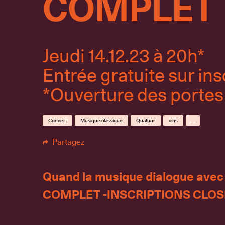
COMPLET
Jeudi 14.12.23 à 20h*
Entrée gratuite sur ins
*Ouverture des portes
Concert
Musique classique
Quatuor
vins
...
Partagez
Quand la musique dialogue avec l
COMPLET -INSCRIPTIONS CLO