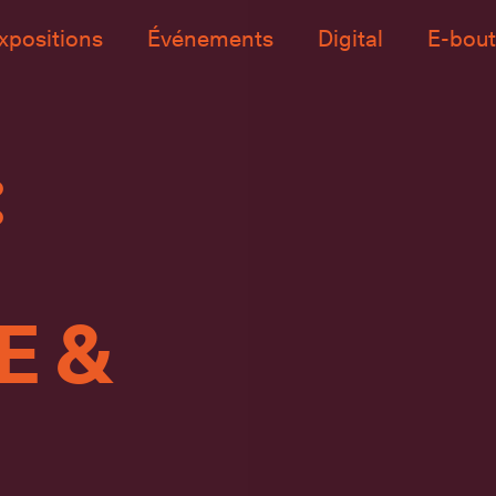
xpositions
Événements
Digital
E-bout
:
E &