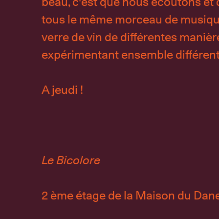
beau, c'est que nous écoutons et
tous le même morceau de musiqu
verre de vin de différentes manièr
expérimentant ensemble différen
A jeudi !
Le Bicolore
2 ème étage de la Maison du Da