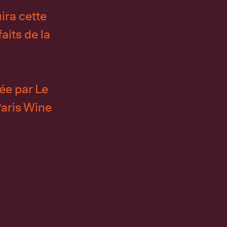
ira cette
aits de la
ée par Le
Paris Wine