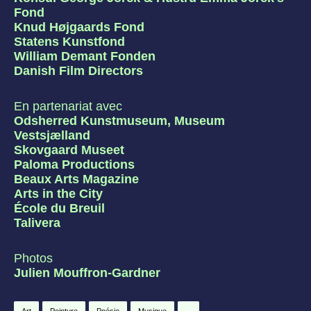
Fond
Knud Højgaards Fond
Statens Kunstfond
William Demant Fonden
Danish Film Directors
En partenariat avec
Odsherred Kunstmuseum, Museum
Vestsjælland
Skovgaard Museet
Paloma Productions
Beaux Arts Magazine
Arts in the City
École du Breuil
Talivera
Photos
Julien Mouffron-Gardner
Art
Peinture
Poésie
Musique
...