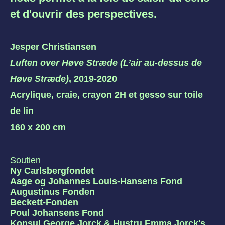
et d'ouvrir des perspectives.
Jesper Christiansen
Luften over Høve Stræde (L’air au-dessus de
Høve Stræde)
, 2019-2020
Acrylique, craie, crayon 2H et gesso sur toile
de lin
160 x 200 cm
Soutien
Ny Carlsbergfondet
Aage og Johannes Louis-Hansens Fond
Augustinus Fonden
Beckett-Fonden
Poul Johansens Fond
Konsul George Jorck & Hustru Emma Jorck's