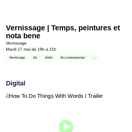
Vernissage | Temps, peintures et
nota bene
Vernissage
Mardi 17 mai de 19h à 21h
Vernissage
Art
Artist
Art contemporian
...
Digital