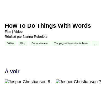
How To Do Things With Words
Film | Vidéo
Réalisé par Nanna Rebekka
Vidéo
Film
Documentaire
Temps, peinture et nota bene
...
À voir