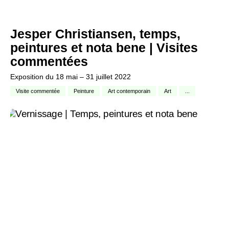
Jesper Christiansen, temps,
peintures et nota bene | Visites
commentées
Exposition du 18 mai – 31 juillet 2022
Visite commentée
Peinture
Art contemporain
Art
...