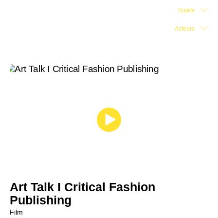
Sujets
Salle d'exposition
Acteurs
Salle de presse
Partenariats
En
Art Talk I Critical Fashion
Publishing
Film