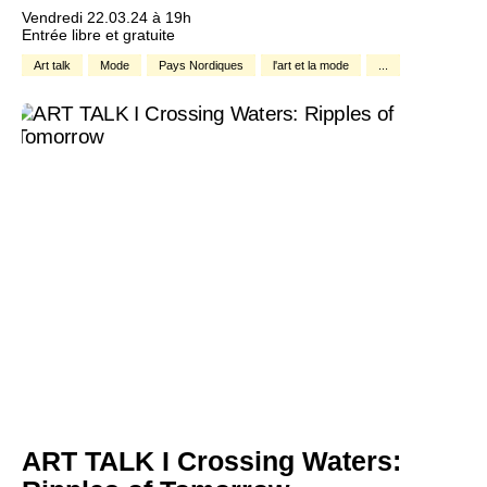
Vendredi 22.03.24 à 19h
Entrée libre et gratuite
Art talk
Mode
Pays Nordiques
l'art et la mode
...
ART TALK I Crossing Waters: