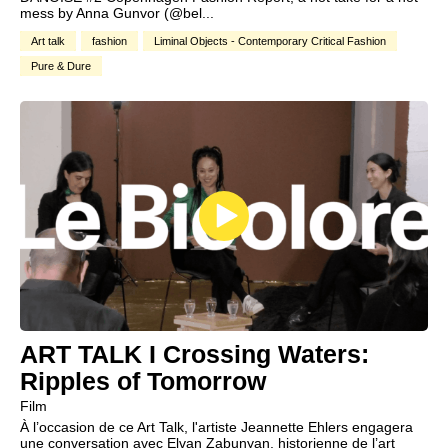
mess by Anna Gunvor (@bel...
Art talk
fashion
Liminal Objects - Contemporary Critical Fashion
Pure & Dure
ART TALK I Crossing Waters:
Ripples of Tomorrow
Film
À l’occasion de ce Art Talk, l'artiste Jeannette Ehlers engagera
une conversation avec Elvan Zabunyan, historienne de l’art