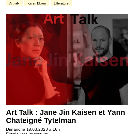
Art talk
Karen Blixen
Littérature
Art Talk : Jane Jin Kaisen et Yann
Chateigné Tytelman
Dimanche 19.03.2023 à 16h