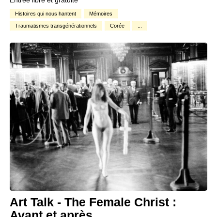
Entrée libre et gratuite
Histoires qui nous hantent
Mémoires
Traumatismes transgénérationnels
Corée
...
Art Talk - The Female Christ :
Avant et après