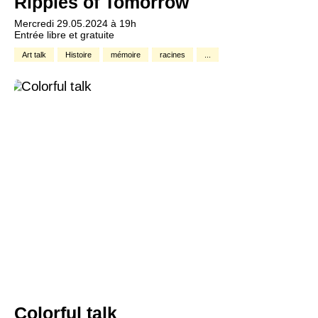
Ripples of Tomorrow
Mercredi 29.05.2024 à 19h
Entrée libre et gratuite
Art talk
Histoire
mémoire
racines
...
Colorful talk