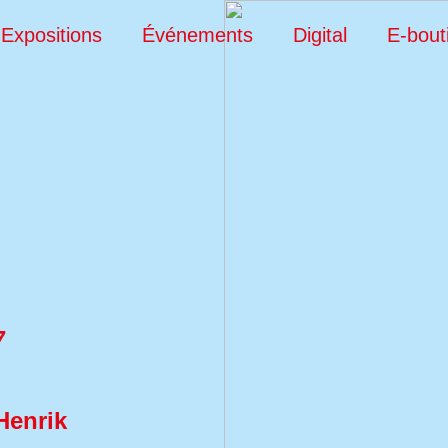
Expositions
Événements
Digital
E-bout
7
Henrik