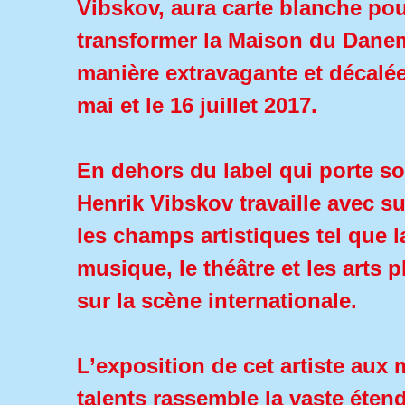
Vibskov, aura carte blanche po
transformer la Maison du Dane
manière extravagante et décalée
mai et le 16 juillet 2017.
En dehors du label qui porte s
Henrik Vibskov travaille avec s
les champs artistiques tel que l
musique, le théâtre et les arts 
sur la scène internationale.
L’exposition de cet artiste aux 
talents rassemble la vaste éten