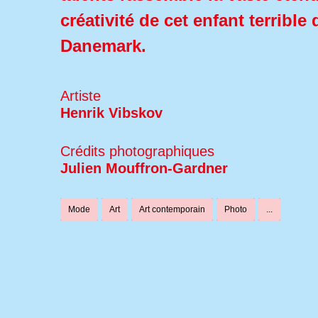
créativité de cet enfant terrible 
Danemark.
Artiste
Henrik Vibskov
Crédits photographiques
Julien Mouffron-Gardner
Mode
Art
Art contemporain
Photo
...