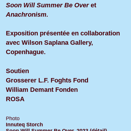
Soon Will Summer Be Over
et
Anachronism.
Exposition présentée en collaboration
avec Wilson Saplana Gallery,
Copenhague.
Soutien
Grosserer L.F. Foghts Fond
William Demant Fonden
ROSA
Photo
Innuteq Storch
Soon Will Summer Be Over, 2023 (détail)