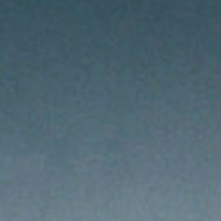
Salle d'exposition
Salle de presse
Partenariats
En