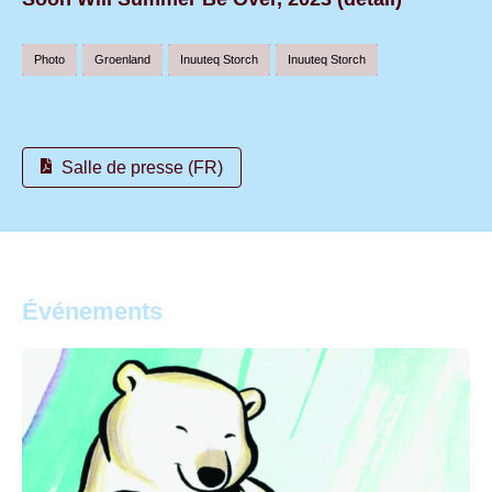
Photo
Groenland
Inuuteq Storch
Inuuteq Storch
Salle de presse (FR)
Événements