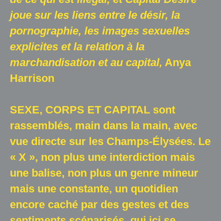
Salle d'exposition
joue sur les liens entre le désir, la
pornographie, les images sexuelles
Salle de presse
explicites et la relation à la
Partenariats
marchandisation et au capital,
Anya
Harrison
En
SEXE, CORPS ET CAPITAL sont
rassemblés, main dans la main, avec
vue directe sur les Champs-Élysées. Le
« X », non plus une interdiction mais
une balise, non plus un genre mineur
mais une constante, un quotidien
encore caché par des gestes et des
sentiments scénarisés, qui ici se