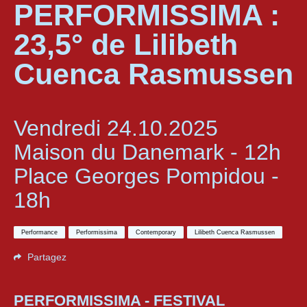
PERFORMISSIMA :
23,5° de Lilibeth
Cuenca Rasmussen
Vendredi 24.10.2025
Maison du Danemark - 12h
Place Georges Pompidou -
18h
Performance
Performissima
Contemporary
Lilibeth Cuenca Rasmussen
Partagez
PERFORMISSIMA - FESTIVAL