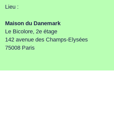
Lieu :
Maison du Danemark
Le Bicolore, 2e étage
142 avenue des Champs-Elysées
75008 Paris
Horaires :
C'est ouvert !