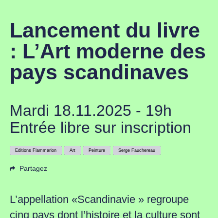
Lancement du livre
: L’Art moderne des
pays scandinaves
Mardi 18.11.2025 - 19h
Entrée libre sur inscription
Editions Flammarion
Art
Peinture
Serge Fauchereau
Partagez
L’appellation «Scandinavie » regroupe
cinq pays dont l’histoire et la culture sont