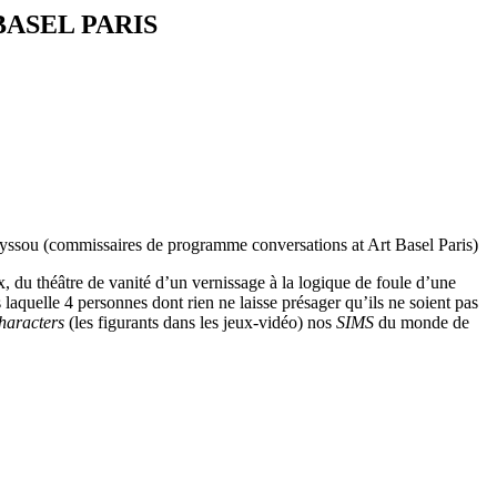
T BASEL PARIS
eyssou (commissaires de programme conversations at Art Basel Paris)
ux, du théâtre de vanité d’un vernissage à la logique de foule d’une
 laquelle 4 personnes dont rien ne laisse présager qu’ils ne soient pas
haracters
(les figurants dans les jeux-vidéo) nos
SIMS
du monde de