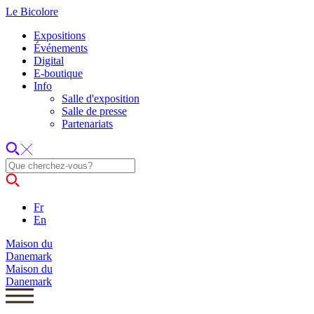
Le Bicolore
Expositions
Événements
Digital
E-boutique
Info
Salle d'exposition
Salle de presse
Partenariats
Fr
En
Maison du
Danemark
Maison du
Danemark