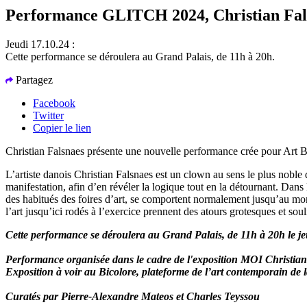
Performance GLITCH 2024, Christian Fal
Jeudi 17.10.24 :
Cette performance se déroulera au Grand Palais, de 11h à 20h.
Partagez
Facebook
Twitter
Copier le lien
Christian Falsnaes présente une nouvelle performance crée pour Art B
L’artiste danois Christian Falsnaes est un clown au sens le plus noble d
manifestation, afin d’en révéler la logique tout en la détournant. Dans
des habitués des foires d’art, se comportent normalement jusqu’au m
l’art jusqu’ici rodés à l’exercice prennent des atours grotesques et sou
Cette performance se déroulera au Grand Palais, de 11h à 20h le je
Performance organisée dans le cadre de l'exposition MOI Christia
Exposition à voir au Bicolore, plateforme de l’art contemporain 
Curatés par Pierre-Alexandre Mateos et Charles Teyssou