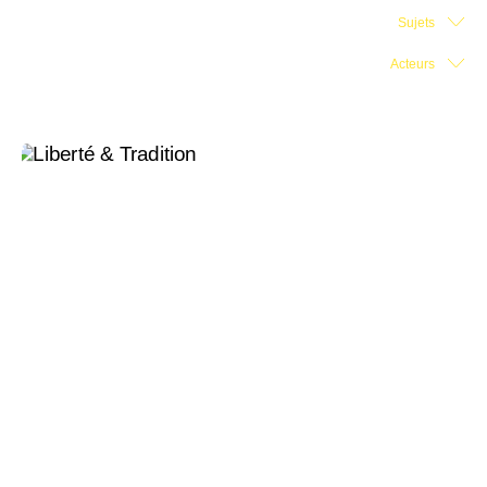
Sujets
Salle d'exposition
Acteurs
Salle de presse
Partenariats
En