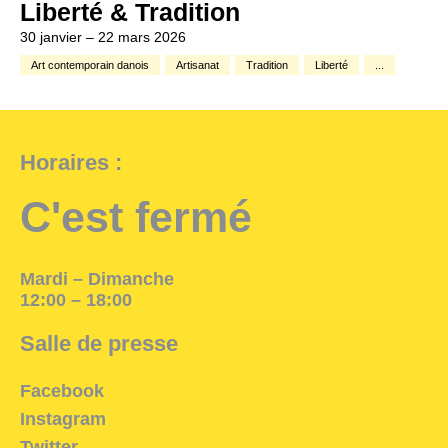
Liberté & Tradition
30 janvier – 22 mars 2026
Art contemporain danois
Artisanat
Tradition
Liberté
...
Horaires :
C'est fermé
Mardi – Dimanche
12:00 – 18:00
Salle de presse
Facebook
Instagram
Twitter