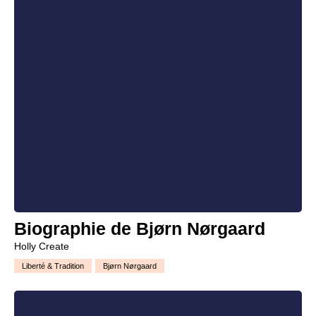
Biographie de Bjørn Nørgaard
Holly Create
Liberté & Tradition
Bjørn Nørgaard