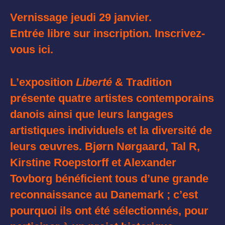
Vernissage
jeudi 29 janvier
.
Entrée libre sur inscription.
Inscrivez-
vous ici.
L’exposition
Liberté
& Tradition
présente quatre artistes contemporains
danois ainsi que leurs langages
artistiques individuels et la diversité de
leurs œuvres. Bjørn Nørgaard, Tal R,
Kirstine Roepstorff et Alexander
Tovborg bénéficient tous d’une grande
reconnaissance au Danemark ; c’est
pourquoi ils ont été sélectionnés, pour