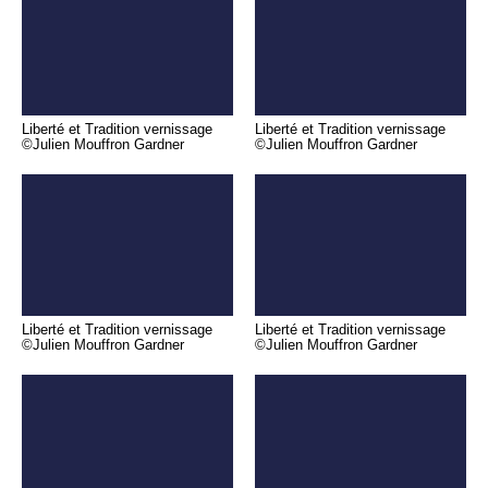
Liberté et Tradition vernissage
Liberté et Tradition vernissage
©Julien Mouffron Gardner
©Julien Mouffron Gardner
Liberté et Tradition vernissage
Liberté et Tradition vernissage
©Julien Mouffron Gardner
©Julien Mouffron Gardner