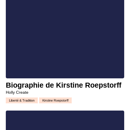
Biographie de Kirstine Roepstorff
Holly Create
Liberté & Tradition
Kirstine Roepstorff