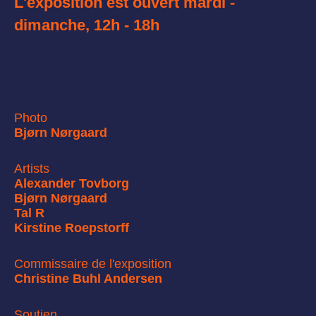
L'exposition est ouvert mardi -
dimanche, 12h - 18h
Photo
Bjørn Nørgaard
Artists
Alexander Tovborg
Bjørn Nørgaard
Tal R
Kirstine Roepstorff
Commissaire de l'exposition
Christine Buhl Andersen
Soutien