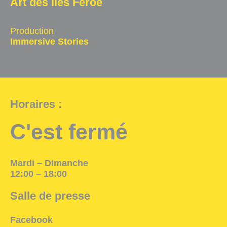
Art des îles Féroé
Salle d'exposition
Production
Salle de presse
Immersive Stories
Partenariats
En
Horaires :
C'est fermé
Mardi – Dimanche
12:00 – 18:00
Salle de presse
Facebook