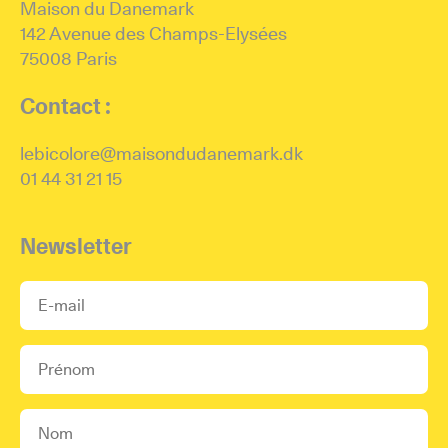
Maison du Danemark
142 Avenue des Champs-Elysées
75008 Paris
Contact :
lebicolore@maisondudanemark.dk
01 44 31 21 15
Newsletter