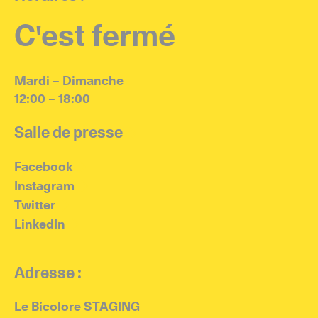
Salle d'exposition
C'est fermé
Salle de presse
Partenariats
Mardi – Dimanche
12:00 – 18:00
Salle de presse
En
Facebook
Instagram
Twitter
LinkedIn
Adresse :
Le Bicolore STAGING