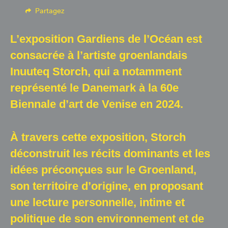
Partagez
Salle d'exposition
Salle de presse
L’exposition Gardiens de l’Océan est
consacrée à l’artiste groenlandais
Partenariats
Inuuteq Storch, qui a notamment
représenté le Danemark à la 60e
En
Biennale d’art de Venise en 2024.
À travers cette exposition, Storch
déconstruit les récits dominants et les
idées préconçues sur le Groenland,
son territoire d’origine, en proposant
une lecture personnelle, intime et
politique de son environnement et de