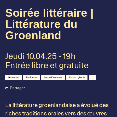
Soirée littéraire |
Littérature du
Groenland
Jeudi 10.04.25 - 19h
Entrée libre et gratuite
Groenland
Littérature
Jessie Kleemann
Juaaka Lyberth
...
Partagez
La littérature groenlandaise a évolué des
riches traditions orales vers des œuvres