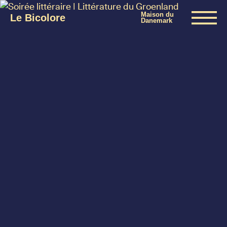
Maison du
Le Bicolore
Danemark
Expositions
Événements
Digital
E-boutique
Info