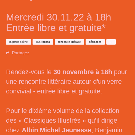
Mercredi 30.11.22 à 18h
Entrée libre et gratuite*
la petite sirène
illustrations
rencontre littéraire
dédicaces
...
Partagez
Rendez-vous le
30 novembre à 18h
pour
une rencontre littéraire autour d'un verre
convivial - entrée libre et gratuite.
Pour le dixième volume de la collection
des « Classiques Illustrés » qu’il dirige
chez
Albin Michel Jeunesse
, Benjamin