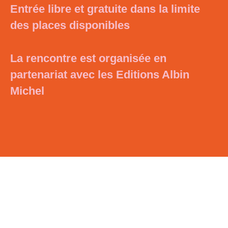
Entrée libre et gratuite dans la limite
des places disponibles
La rencontre est organisée en
partenariat avec les Editions Albin
Michel
Photo
© La Petite Sirène, Benjamin Lacombe – Albin
Michel Jeunesse 2022