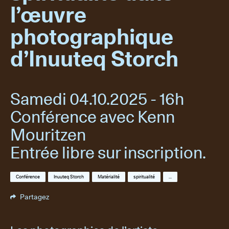
l’œuvre
photographique
d’Inuuteq Storch
Samedi 04.10.2025 - 16h
Conférence avec Kenn
Mouritzen
Entrée libre sur inscription.
Conférence
Inuuteq Storch
Matérialité
spiritualité
...
Partagez