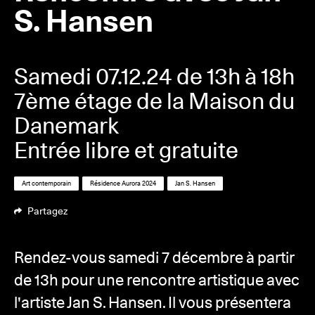
S. Hansen
Samedi 07.12.24 de 13h à 18h
7ème étage de la Maison du
Danemark
Entrée libre et gratuite
Art contemporain
Résidence Aurora 2024
Jan S. Hansen
Partagez
Rendez-vous samedi 7 décembre à partir
de 13h pour une rencontre artistique avec
l'artiste Jan S. Hansen. Il vous présentera