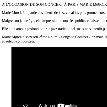
À L'OCCASION DE SON CONCERT À PARIS MARIE MØRCK 
Marie Mørck fait partie des talents de jazz vocal les plus prometteur
Malgré son jeune âge, elle impressionne tous les publics et laisse une 
Elle a un amour profond pour le jazz traditionnel, mais ne s'interdit 
Marie Mørck a sorti son 2ème album « Songs to Comfort » en mars 2023,
et auteur-compositeur.