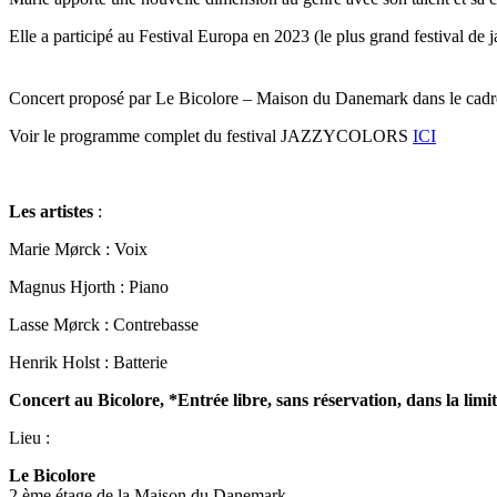
Elle a participé au Festival Europa en 2023 (le plus grand festival de
Concert proposé par Le Bicolore – Maison du Danemark dans le cadre
Voir le programme complet du festival JAZZYCOLORS
ICI
Les artistes
:
Marie Mørck : Voix
Magnus Hjorth : Piano
Lasse Mørck : Contrebasse
Henrik Holst : Batterie
Concert au Bicolore, *Entrée libre, sans réservation, dans la limi
Lieu :
Le Bicolore
2 ème étage de la Maison du Danemark