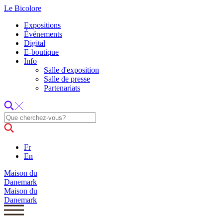
Le Bicolore
Expositions
Événements
Digital
E-boutique
Info
Salle d'exposition
Salle de presse
Partenariats
Fr
En
Maison du
Danemark
Maison du
Danemark