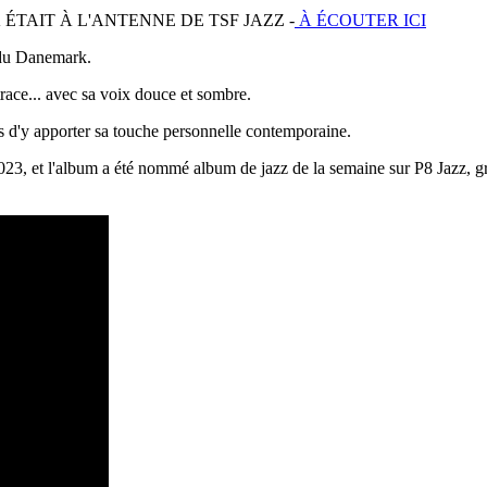
ÉTAIT À L'ANTENNE DE TSF JAZZ -
À ÉCOUTER ICI
s du Danemark.
trace... avec sa voix douce et sombre.
pas d'y apporter sa touche personnelle contemporaine.
 et l'album a été nommé album de jazz de la semaine sur P8 Jazz, grâce 