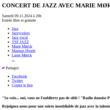
CONCERT DE JAZZ AVEC MARIE MØ
Samedi 09.11.2024 à 20h
Entrée libre et gratuite
Jazz
Jazzycolors
Jazz vocal
TSF JAZZ
Marie Mørck
Magnus Hjorth
Lasse Mørck
...
Partagez
Facebook
Twitter
Copier le lien
"Sa voix... oui, vous ne l'oublierez pas de sitôt ! "Radio danoise 
Rejoignez-nous pour une soirée inoubliable de jazz avec la talen