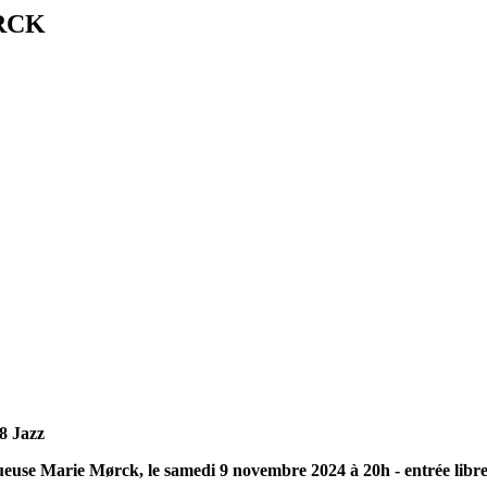
RCK
P8 Jazz
tueuse Marie Mørck, le samedi 9 novembre 2024 à 20h - entrée libre 