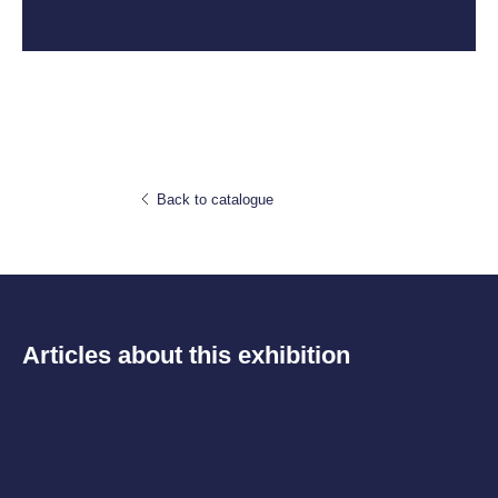
Back to catalogue
Articles about this exhibition