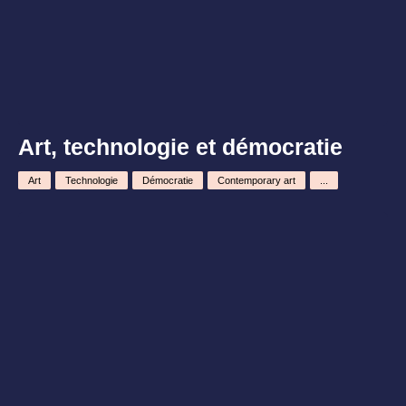
Art, technologie et démocratie
Art
Technologie
Démocratie
Contemporary art
...