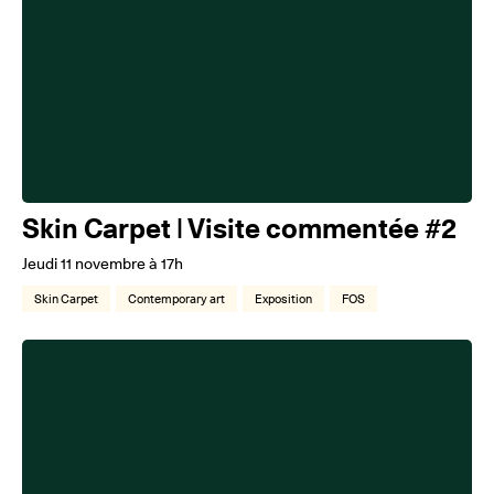
Skin Carpet | Visite commentée #2
Jeudi 11 novembre à 17h
Skin Carpet
Contemporary art
Exposition
FOS