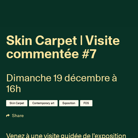
Skin Carpet | Visite
commentée #7
Dimanche 19 décembre à
16h
Skin Carpet
Contemporary art
Exposition
FOS
Share
Venez à une visite guidée de l’exposition