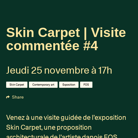
Skin Carpet | Visite
commentée #4
Jeudi 25 novembre à 17h
Skin Carpet
Contemporary art
Exposition
FOS
Share
Venez à une visite guidée de l’exposition
Skin Carpet, une proposition
architecturale de l’artiste danois FOS.