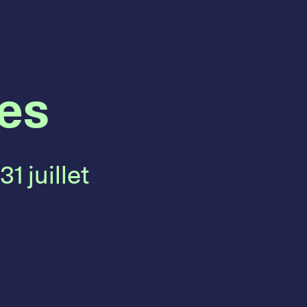
es
1 juillet