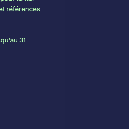
 et références
squ'au 31