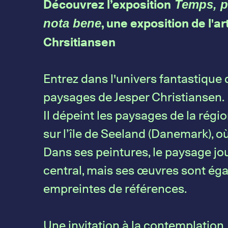
Découvrez l’exposition
Temps, pe
, une exposition de l'ar
nota bene
Chrsitiansen
Entrez dans l'univers fantastique 
paysages de Jesper Christiansen.
Il dépeint les paysages de la régi
sur l’île de
Seeland
(
Danemark
), où
Dans ses peintures, le paysage jo
central, mais ses œuvres sont ég
empreintes de références.
Une invitation à la contemplation,