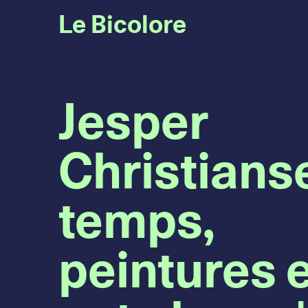
Le Bicolore
Jesper
Christians
temps,
peintures e