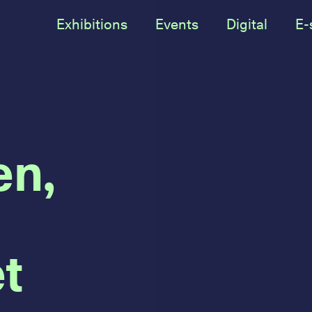
Exhibitions
Events
Digital
E-
en,
t