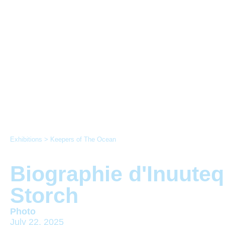
Exhibitions
>
Keepers of The Ocean
Biographie d'Inuuteq
Storch
Photo
July 22, 2025