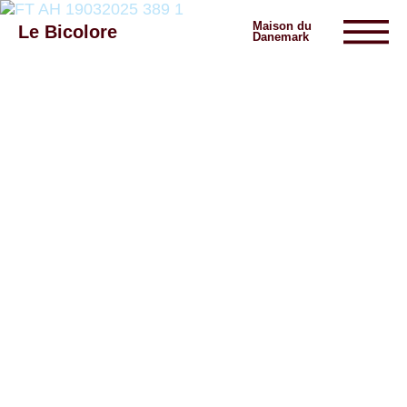
Maison du
Le Bicolore
Danemark
Exhibitions
Events
Digital
E-shop
Info