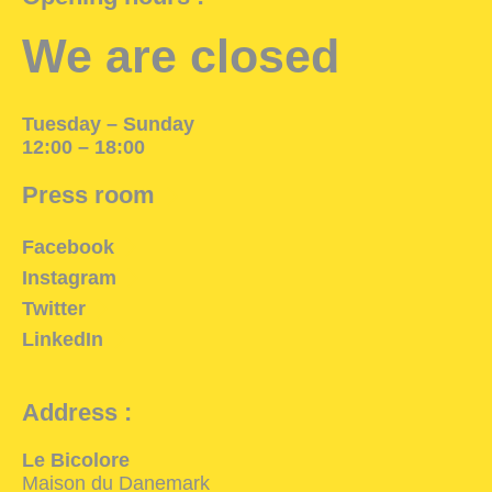
Exhibition Space
We are closed
Press room
Partners
Tuesday – Sunday
12:00 – 18:00
Press room
Fr
Facebook
Instagram
Twitter
LinkedIn
Address :
Le Bicolore
Maison du Danemark