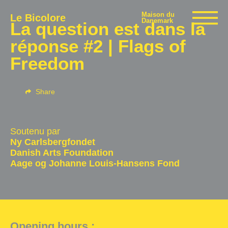
Maison du
Le Bicolore
Danemark
La question est dans la
réponse #2 | Flags of
Freedom
Exhibitions
Share
Events
Soutenu par
Digital
Ny Carlsbergfondet
Danish Arts Foundation
Aage og Johanne Louis-Hansens Fond
E-shop
Info
Opening hours :