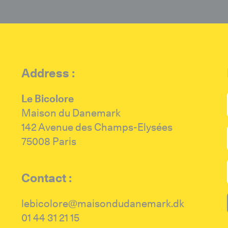
Address :
Le Bicolore
Maison du Danemark
142 Avenue des Champs-Elysées
75008 Paris
Contact :
lebicolore@maisondudanemark.dk
01 44 31 21 15