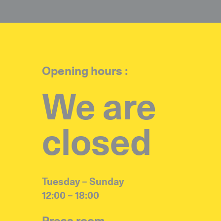
Opening hours :
We are
closed
Tuesday – Sunday
12:00 – 18:00
Press room