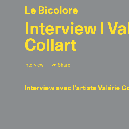
Le Bicolore
Interview | Va
Collart
Interview
Share
Interview avec l’artiste Valérie Co