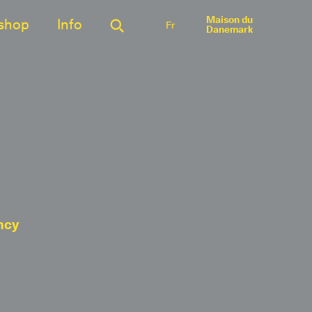
Maison du
shop
Info
Fr
Danemark
ncy