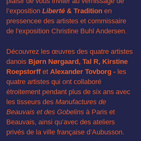
plaisir de vous inviter au vernissage de
l’exposition
Liberté
& Tradition
en
pressencee des artistes et commissaire
de l'exposition Christine Buhl Andersen.
Découvrez les œuvres des quatre artistes
danois
Bjørn Nørgaard, Tal R, Kirstine
Roepstorff
et
Alexander Tovborg -
les
quatre artistes qui ont collaboré
étroitement pendant plus de six ans avec
les tisseurs des
Manufactures de
Beauvais
et des
Gobelins
à Paris et
Beauvais, ainsi qu’avec des ateliers
privés de la ville française d’Aubusson.