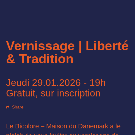
Vernissage | Liberté
& Tradition
Jeudi 29.01.2026 - 19h
Gratuit, sur inscription
Share
Le Bicolore – Maison du Danemark a le