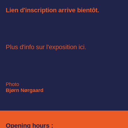
Lien d'inscription arrive bientôt.
Plus d'info sur l'exposition
ici
.
Photo
Bjørn Nørgaard
Opening hours :