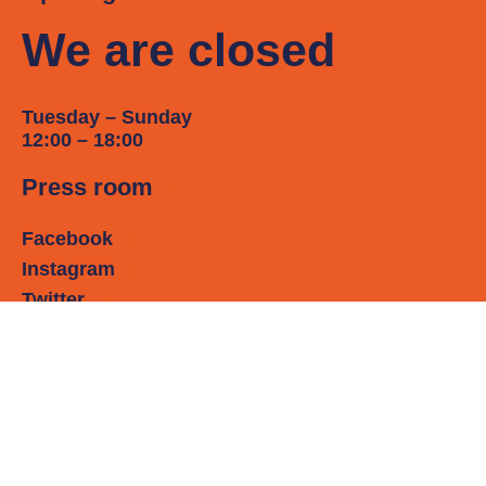
We are closed
Tuesday – Sunday
12:00 – 18:00
Press room
Facebook
Instagram
Twitter
LinkedIn
Address :
Le Bicolore
Maison du Danemark