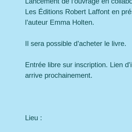
Lancement de l’ouvrage en collabo
Les Éditions Robert Laffont en pr
l’auteur Emma Holten.
Il sera possible d’acheter le livre.
Entrée libre sur inscription. Lien d'
arrive prochainement.
Lieu :