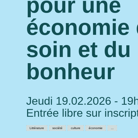
pour une
économie
soin et du
bonheur
Jeudi 19.02.2026 - 19
Entrée libre sur inscrip
Littérature
société
culture
économie
...