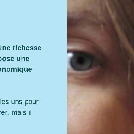
une richesse
pose une
économique
 les uns pour
er, mais il