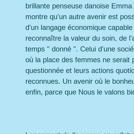
brillante penseuse danoise Emma 
montre qu'un autre avenir est possi
d'un langage économique capable
reconnaître la valeur du soin, de l'
temps " donné ". Celui d'une sociét
où la place des femmes ne serait 
questionnée et leurs actions quoti
reconnues. Un avenir où le bonhe
enfin, parce que Nous le valons bi