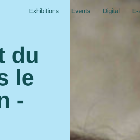
Exhibitions
Events
Digital
E-
t du
s le
n -