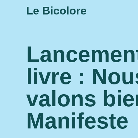
Le Bicolore
Lancemen
livre : Nou
valons bie
Manifeste