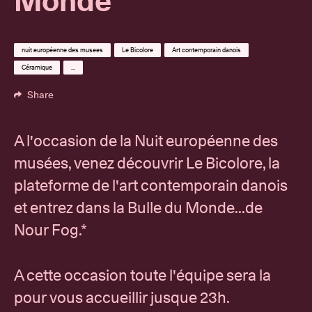
Monde
nuit européenne des musees
Le Bicolore
Art contemporain danois
Céramique
...
Share
A l'occasion de la Nuit européenne des
musées, venez découvrir Le Bicolore, la
plateforme de l'art contemporain danois
et entrez dans la Bulle du Monde...de
Nour Fog.*
A cette occasion toute l'équipe sera la
pour vous accueillir jusque 23h.