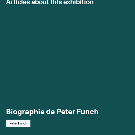
Articles about this exhibition
Biographie de Peter Funch
Peter Funch